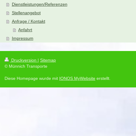
Dienstleistungen/Referenzen
Stellenangebot
Anfrage / Kontakt
Anfahrt
Impressum
Druckversion
|
Sitemap
© Münnich Transporte
Diese Homepage wurde mit
IONOS MyWebsite
erstellt.